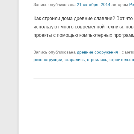
Запись опубликована
21 октября, 2014
автором
Ре
Как строили дома древние славяне? Вот что
используют много современной техники, но
проекты с помощью компьютерных программ 
Запись опубликована
древние сооружения
|
с мет
реконструкции
,
старались
,
строились
,
строительст