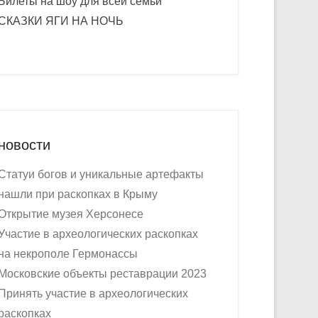
Билеты на шоу для всей семьи
СКАЗКИ ЯГИ НА НОЧЬ
новости
Статуи богов и уникальные артефакты
нашли при раскопках в Крыму
Открытие музея Херсонесе
Участие в археологических раскопках
на некрополе Гермонассы
Московские объекты реставрации 2023
Принять участие в археологических
раскопках