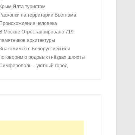
Крым Ялта туристам
Раскопки на территории Вьетнама
Происхождение человека
В Москве Отреставрировано 719
памятников архитектуры
Знакомимся с Белоруссией или
поговорим о родовых гнёздах шляхты
Симферополь – уютный город