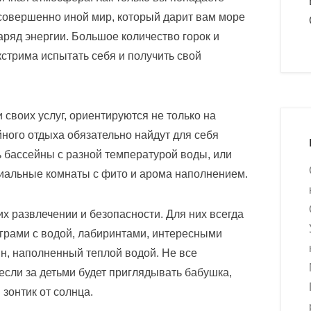
т совершенно иной мир, который дарит вам море
ряд энергии. Большое количество горок и
стрима испытать себя и получить свой
своих услуг, ориентируются не только на
ного отдыха обязательно найдут для себя
ь бассейны с разной температурой воды, или
иальные комнаты с фито и арома наполнением.
их развлечении и безопасности. Для них всегда
играми с водой, лабиринтами, интересными
йн, наполненный теплой водой. Не все
сли за детьми будет приглядывать бабушка,
 зонтик от солнца.