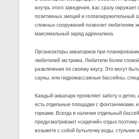
внутрь этого заведения, вас сразу окружае
позитивных эмоций и головокружительный за
сложных сооружений позволит любителям эк
максимальный заряд адреналина.
Организаторы аквапарков при планировании 
любителей экстрима. Любители более спокой
развлечения по своему вкусу. Это могут быт
сауны, или гидромассажные бассейны, спец
Каждый аквапарк проявляет заботу о детях, 
есть отдельные площадки с фонтанчиками, 
горками. Всегда в наличии отдельный бассе
предусматривают «сидячий» отдых поэтому е
возьмите с собой бутылочку воды, стульчик и