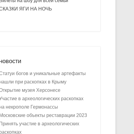
Билеты на шоу для всей семьи
СКАЗКИ ЯГИ НА НОЧЬ
новости
Статуи богов и уникальные артефакты
нашли при раскопках в Крыму
Открытие музея Херсонесе
Участие в археологических раскопках
на некрополе Гермонассы
Московские объекты реставрации 2023
Принять участие в археологических
раскопках