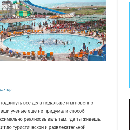
дактор
 отодвинуть все дела подальше и мгновенно
 наши ученые еще не придумали способ
ксимально реализовывать там, где ты живешь.
итию туристической и развлекательной