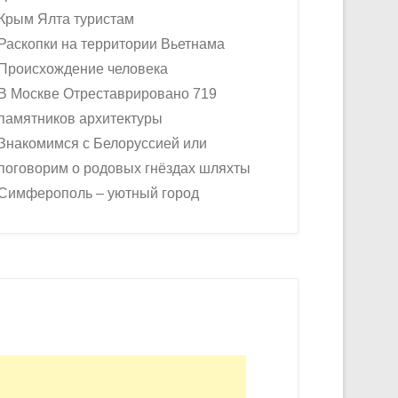
Крым Ялта туристам
Раскопки на территории Вьетнама
Происхождение человека
В Москве Отреставрировано 719
памятников архитектуры
Знакомимся с Белоруссией или
поговорим о родовых гнёздах шляхты
Симферополь – уютный город