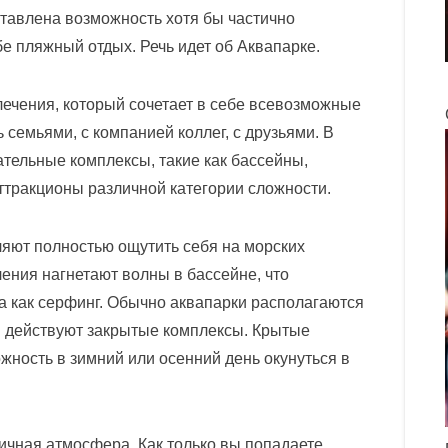
тавлена возможность хотя бы частично
е пляжный отдых. Речь идет об Аквапарке.
лечения, который сочетает в себе всевозможные
семьями, с компанией коллег, с друзьями. В
тельные комплексы, такие как бассейны,
ттракционы различной категории сложности.
ляют полностью ощутить себя на морских
ения нагнетают волны в бассейне, что
та как серфинг. Обычно аквапарки располагаются
и действуют закрытые комплексы. Крытые
ность в зимний или осенний день окунуться в
ничная атмосфера. Как только вы попадаете