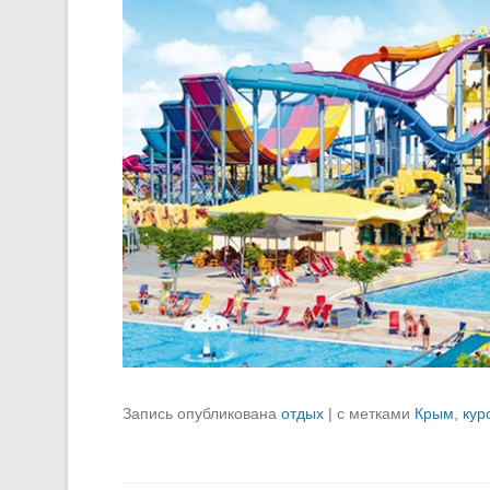
Запись опубликована
отдых
|
с метками
Крым
,
кур