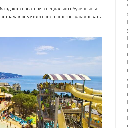
аблюдают спасатели, специально обученные и
пострадавшему или просто проконсультировать