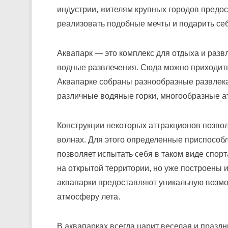
индустрии, жителям крупных городов предос
реализовать подобные мечты и подарить себ
Аквапарк — это комплекс для отдыха и разв
водные развлечения. Сюда можно приходить 
Аквапарке собраны разнообразные развлека
различные водяные горки, многообразные а
Конструкции некоторых аттракционов позво
волнах. Для этого определенные приспособл
позволяет испытать себя в таком виде спор
на открытой территории, но уже построены 
аквапарки предоставляют уникальную возмож
атмосферу лета.
В аквапарках всегда царит веселая и празд