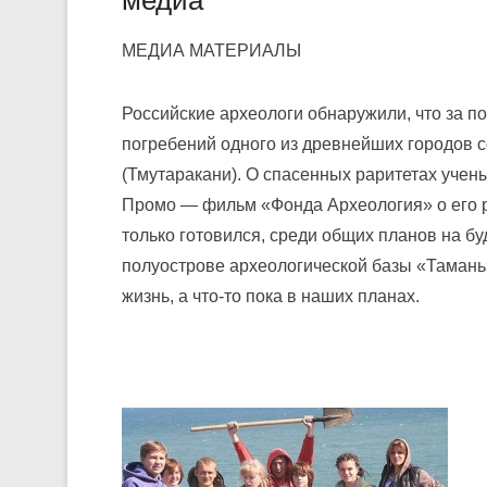
медиа
МЕДИА МАТЕРИАЛЫ
Российские археологи обнаружили, что за по
погребений одного из древнейших городов
(Тмутаракани). О спасенных раритетах учены
Промо — фильм «Фонда Археология» о его ра
только готовился, среди общих планов на б
полуострове археологической базы «Тамань»
жизнь, а что-то пока в наших планах.