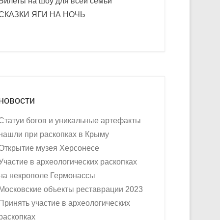
Билеты на шоу для всей семьи
СКАЗКИ ЯГИ НА НОЧЬ
новости
Статуи богов и уникальные артефакты
нашли при раскопках в Крыму
Открытие музея Херсонесе
Участие в археологических раскопках
на некрополе Гермонассы
Московские объекты реставрации 2023
Принять участие в археологических
раскопках