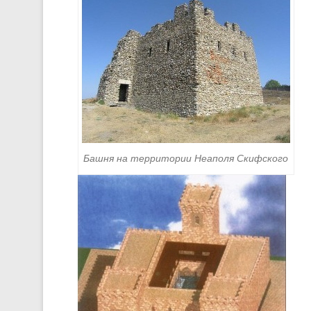
Башня на территории Неаполя Скифского