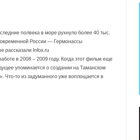
следние полвека в море рухнуло более 40 тыс.
 современной России — Гермонассы
е рассказали Infox.ru
боте в 2008 – 2009 году. Когда этот фильм еще
удущее упоминается о создании на Таманском
. Что-то из задуманного уже воплощается в