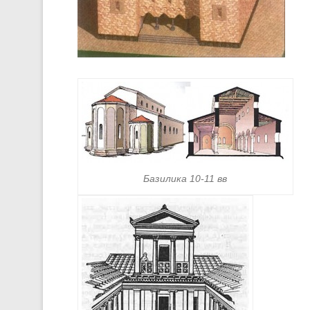
Базилика 10-11 вв