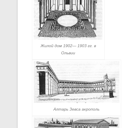
Жилой дом 1902— 1903 гг. в
Ольвии
Алтарь Зевса акрополь