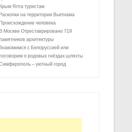
Крым Ялта туристам
Раскопки на территории Вьетнама
Происхождение человека
В Москве Отреставрировано 719
памятников архитектуры
Знакомимся с Белоруссией или
поговорим о родовых гнёздах шляхты
Симферополь – уютный город