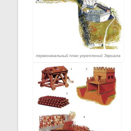
первоначальный план укреплений Эвриала