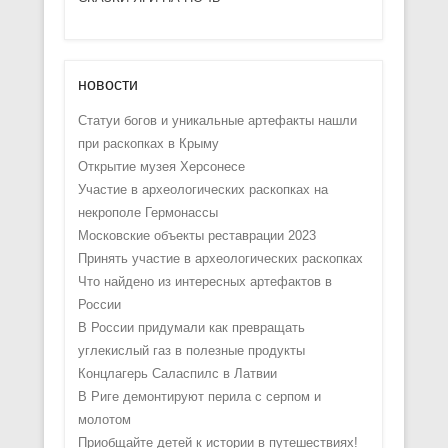
новости
Статуи богов и уникальные артефакты нашли
при раскопках в Крыму
Открытие музея Херсонесе
Участие в археологических раскопках на
некрополе Гермонассы
Московские объекты реставрации 2023
Принять участие в археологических раскопках
Что найдено из интересных артефактов в
России
В России придумали как превращать
углекислый газ в полезные продукты
Концлагерь Саласпилс в Латвии
В Риге демонтируют перила с серпом и
молотом
Приобщайте детей к истории в путешествиях!