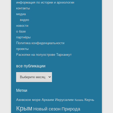
информация по истории и археологии
контакты
медиа
видео
новости
о базе
партнёры
Политика конфиденциальности
проекты
Раскопки на полуострове Тарханкут
все публикации
все
публикации
Метки
Азовское море
Аркаим
Иерусалим
Керчь
Казань
Крым
Новый сезон
Природа