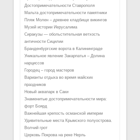
Достопримечательности Ставрополя
Мальта достопримечательности памятники
Пляж Молен – древнее кладбище викингов
Музей истории Иерусалима
Сиракузы — обольстительная ветхость
античности Сицилии
Бранденбургские ворота в Калининграде
Уникальное явление Закарпатья – Долина
нарциссов
Городец – город мастеров
Варианты отдыха во время майских
праздников
Новый аквапарк в Саки
Знаменитые достопримечательности мира:
форт Боярд
Важнейшая крепость османской империи
Удивительные места Крымского полуострова.
Волчий грот
Церковь Покрова на реке Нерль