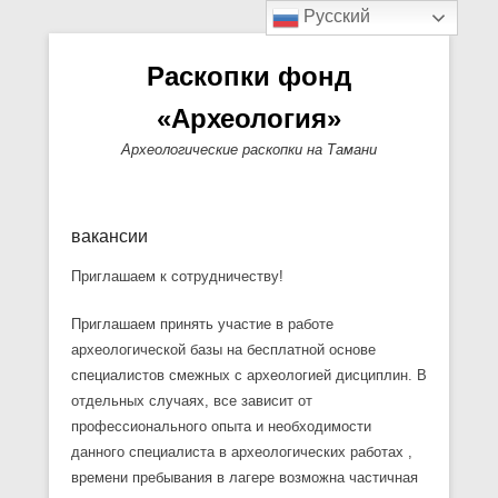
Русский
Раскопки фонд
«Археология»
Археологические раскопки на Тамани
Основное меню
Перейти к содержимому
Вторичный меню
вакансии
Приглашаем к сотрудничеству!
Приглашаем принять участие в работе
археологической базы на бесплатной основе
специалистов смежных с археологией дисциплин. В
отдельных случаях, все зависит от
профессионального опыта и необходимости
данного специалиста в археологических работах ,
времени пребывания в лагере возможна частичная