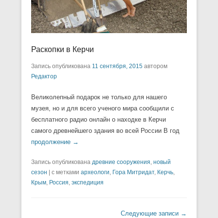
Раскопки в Керчи
Запись опубликована
11 сентября, 2015
автором
Редактор
Великолепный подарок не только для нашего
музея, но и для всего ученого мира сообщили с
бесплатного радио онлайн о находке в Керчи
самого древнейшего здания во всей России В год
продолжение →
Запись опубликована
древние сооружения
,
новый
сезон
|
с метками
археологи
,
Гора Митридат
,
Керчь
,
Крым
,
Россия
,
экспедиция
Навигация по записям
Следующие записи
→