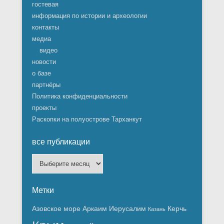
гостевая
информация по истории и археологии
контакты
медиа
видео
новости
о базе
партнёры
Политика конфиденциальности
проекты
Раскопки на полуострове Тарханкут
все публикации
все
публикации
Метки
Азовское море
Аркаим
Иерусалим
Керчь
Казань