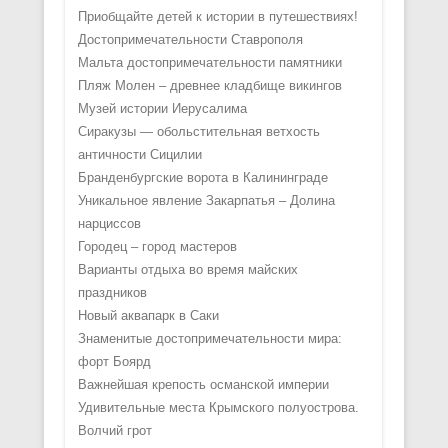
Приобщайте детей к истории в путешествиях!
Достопримечательности Ставрополя
Мальта достопримечательности памятники
Пляж Молен – древнее кладбище викингов
Музей истории Иерусалима
Сиракузы — обольстительная ветхость
античности Сицилии
Бранденбургские ворота в Калининграде
Уникальное явление Закарпатья – Долина
нарциссов
Городец – город мастеров
Варианты отдыха во время майских
праздников
Новый аквапарк в Саки
Знаменитые достопримечательности мира:
форт Боярд
Важнейшая крепость османской империи
Удивительные места Крымского полуострова.
Волчий грот