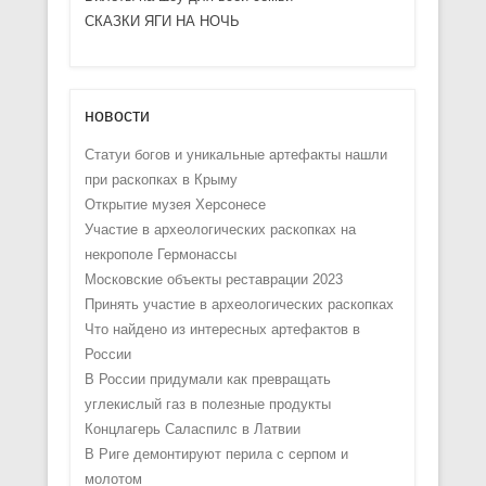
СКАЗКИ ЯГИ НА НОЧЬ
новости
Статуи богов и уникальные артефакты нашли
при раскопках в Крыму
Открытие музея Херсонесе
Участие в археологических раскопках на
некрополе Гермонассы
Московские объекты реставрации 2023
Принять участие в археологических раскопках
Что найдено из интересных артефактов в
России
В России придумали как превращать
углекислый газ в полезные продукты
Концлагерь Саласпилс в Латвии
В Риге демонтируют перила с серпом и
молотом